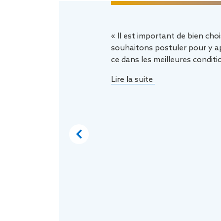
« Il est important de bien choi
souhaitons postuler pour y ap
ce dans les meilleures conditi
Lire la suite
Previous
à