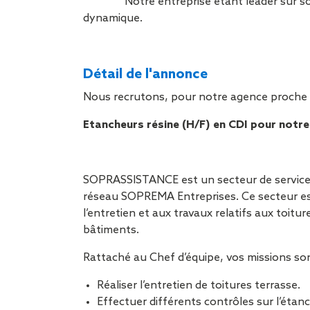
Notre entreprise étant leader sur s
dynamique.
Détail de l'annonce
Nous recrutons, pour notre agence proche
Etancheurs résine (H/F) en CDI pour no
SOPRASSISTANCE est un secteur de service
réseau SOPREMA Entreprises. Ce secteur est
l’entretien et aux travaux relatifs aux toitu
bâtiments.
Rattaché au Chef d’équipe, vos missions son
Réaliser l’entretien de toitures terrasse.
Effectuer différents contrôles sur l’étanc