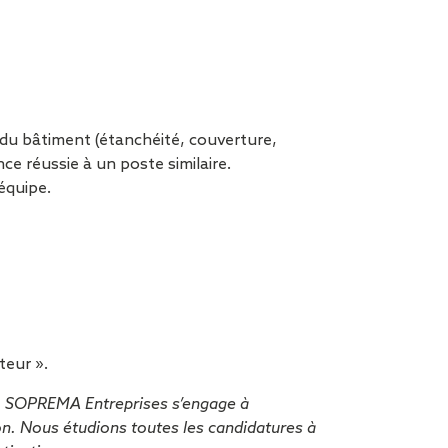
 du bâtiment (étanchéité, couverture,
e réussie à un poste similaire.
équipe.
teur ».
e, SOPREMA Entreprises s’engage à
ion. Nous étudions toutes les candidatures à