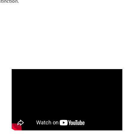
tinction.