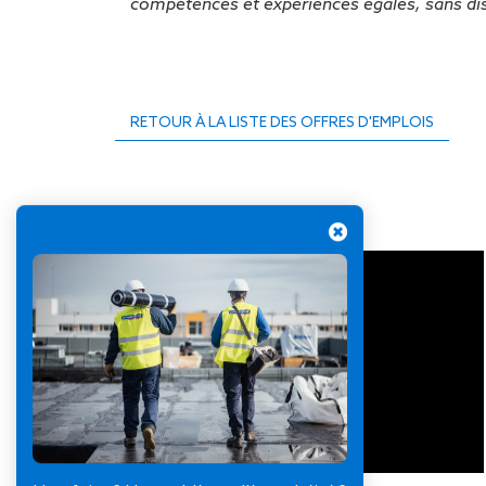
compétences et expériences égales, sans dis
RETOUR À LA LISTE DES OFFRES D'EMPLOIS