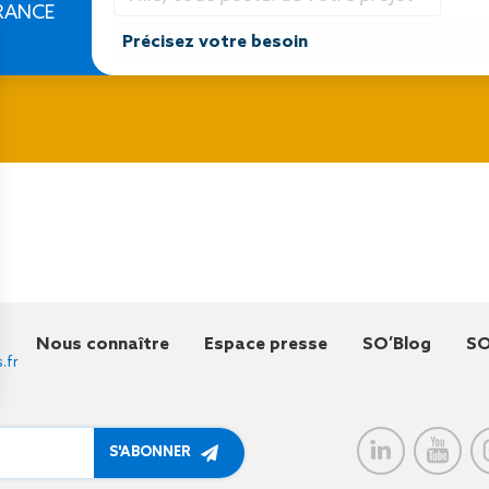
RANCE
Nous connaître
Espace presse
SO’Blog
SO
.fr