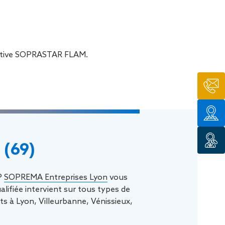
tion de
lective SOPRASTAR FLAM.
 (69)
 ?
SOPREMA Entreprises Lyon
vous
ifiée intervient sur tous types de
s à Lyon, Villeurbanne, Vénissieux,