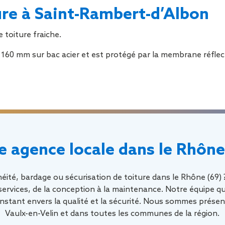
Sécurisa
ure à Saint-Rambert-d’Albon
toiture
toiture fraiche.
ur 160 mm sur bac acier et est protégé par la membrane réf
e agence locale dans le Rhône
éité, bardage ou sécurisation de toiture dans le Rhône (69)
vices, de la conception à la maintenance. Notre équipe qual
tant envers la qualité et la sécurité. Nous sommes présent
Vaulx-en-Velin et dans toutes les communes de la région.