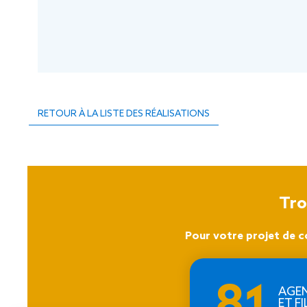
RETOUR À LA LISTE DES RÉALISATIONS
Tro
Pour votre projet de c
81
AGE
ET FI