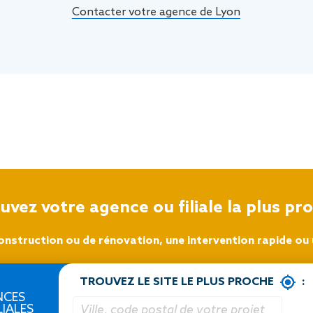
Contacter votre agence de Lyon
uvez votre agence ou filiale la plus pr
onstruction ou de rénovation, une intervention rapide ou u
TROUVEZ LE SITE LE PLUS PROCHE
:
NCES
LIALES