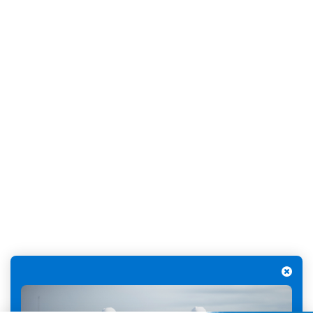
l’évaporation de l’eau et présente de nombreux avantages.
EN SAVOIR PLUS