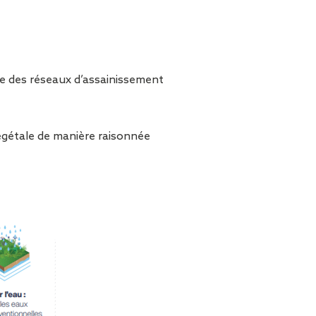
tion de
ge des réseaux d’assainissement
végétale de manière raisonnée