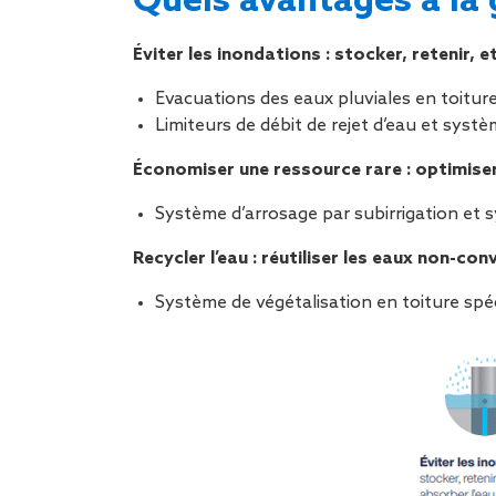
Quels avantages à la 
Éviter les inondations : stocker, retenir, e
Evacuations des eaux pluviales en toitur
Limiteurs de débit de rejet d’eau et sys
Économiser une ressource rare : optimiser
Système d’arrosage par subirrigation et 
Recycler l’eau : réutiliser les eaux non-con
Système de végétalisation en toiture spéc