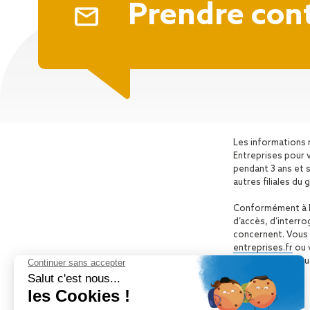
Prendre con
Les informations 
Entreprises pour 
pendant 3 ans et 
autres filiales d
Conformément à la 
d’accès, d’interr
concernent. Vous 
entreprises.fr
ou 
vos données, vou