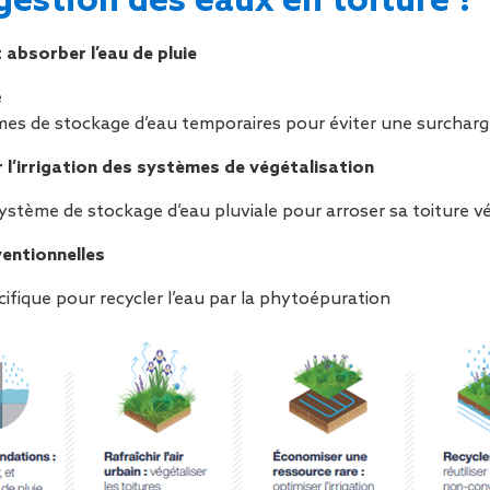
gestion des eaux en toiture ?
Sécurisa
toiture
t absorber l’eau de pluie
e
tèmes de stockage d’eau temporaires pour éviter une surchar
 l’irrigation des systèmes de végétalisation
système de stockage d’eau pluviale pour arroser sa toiture 
ventionnelles
ifique pour recycler l’eau par la phytoépuration