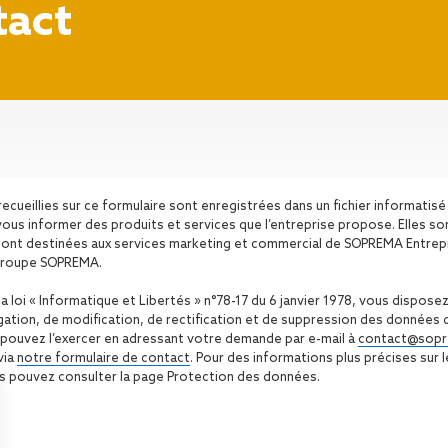
tact
recueillies sur ce formulaire sont enregistrées dans un fichier informati
vous informer des produits et services que l’entreprise propose. Elles s
sont destinées aux services marketing et commercial de SOPREMA Entrep
u groupe SOPREMA.
loi « Informatique et Libertés » n°78-17 du 6 janvier 1978, vous disposez
ogation, de modification, de rectification et de suppression des données 
pouvez l’exercer en adressant votre demande par e-mail à
contact@sopr
via
notre formulaire de contact
. Pour des informations plus précises sur 
s pouvez consulter la page Protection des données.