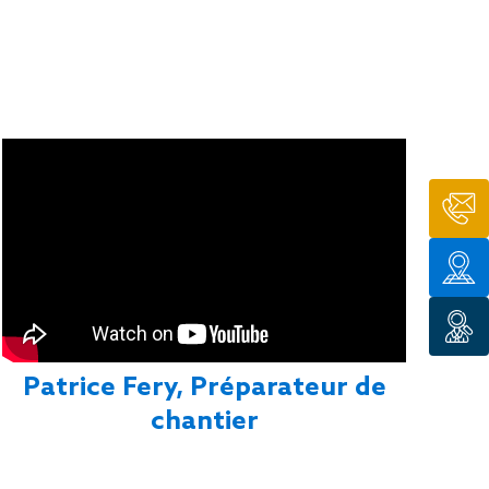
Patrice Fery, Préparateur de
chantier