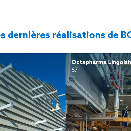
s dernières réalisations de 
Octapharma Lingols
67