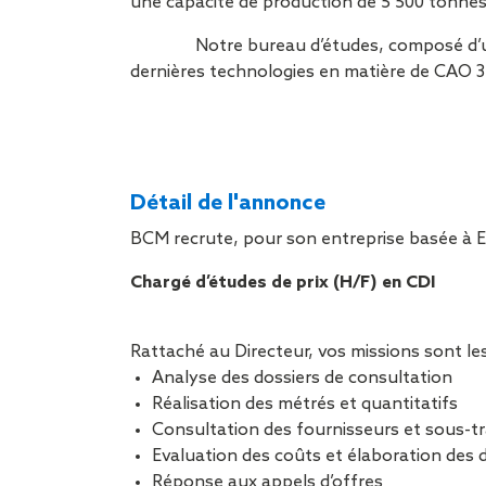
une capacité de production de 5 500 tonnes 
Notre bureau d’études, composé d’une
dernières technologies en matière de CAO 3D
Détail de l'annonce
BCM recrute, pour son entreprise basée à E
Chargé d’études de prix (H/F) en CDI
Rattaché au Directeur, vos missions sont les
Analyse des dossiers de consultation
Réalisation des métrés et quantitatifs
Consultation des fournisseurs et sous-tr
Evaluation des coûts et élaboration des 
Réponse aux appels d’offres