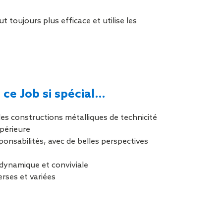
tion de
 toujours plus efficace et utilise les
 ce Job si spécial…
des constructions métalliques de technicité
périeure
ponsabilités, avec de belles perspectives
dynamique et conviviale
rses et variées