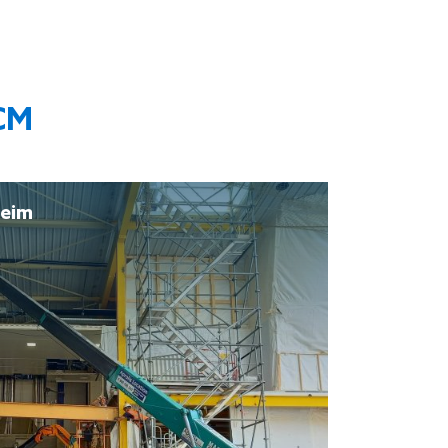
BCM
heim