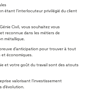
ales
 étant l’interlocuteur privilégié du client
énie Civil, vous souhaitez vous
 et reconnue dans les métiers de
on métallique.
preuve d’anticipation pour trouver à tout
s et économiques.
ie et votre goût du travail sont des atouts
prise valorisant l’investissement
s d’évolution.