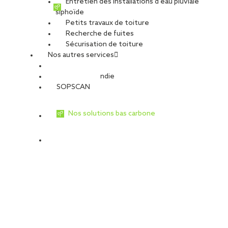
Entretien des installations d’eau pluviale
siphoïde
Petits travaux de toiture
Recherche de fuites
Sécurisation de toiture
Nos autres services
Sécurité Incendie
SOPSCAN
Nos solutions bas carbone