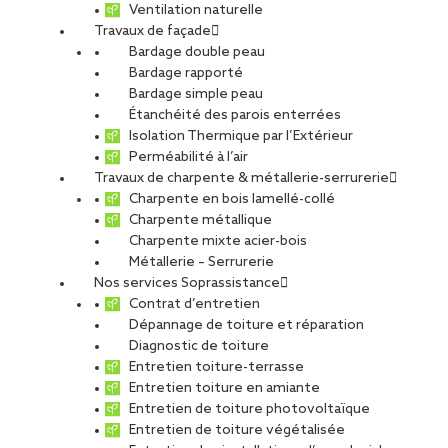
Ventilation naturelle
Travaux de façade
Bardage double peau
Bardage rapporté
Bardage simple peau
Étanchéité des parois enterrées
Isolation Thermique par l’Extérieur
Perméabilité à l’air
Travaux de charpente & métallerie-serrurerie
Charpente en bois lamellé-collé
Charpente métallique
Charpente mixte acier-bois
Métallerie – Serrurerie
Nos services Soprassistance
Contrat d’entretien
Dépannage de toiture et réparation
Diagnostic de toiture
Entretien toiture-terrasse
Entretien toiture en amiante
Entretien de toiture photovoltaïque
Entretien de toiture végétalisée