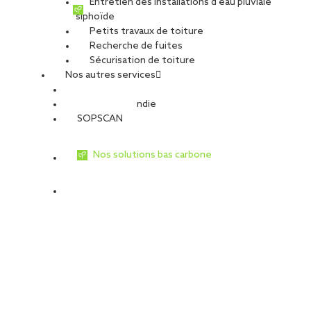
Entretien des installations d’eau pluviale
siphoïde
Petits travaux de toiture
Recherche de fuites
Sécurisation de toiture
Nos autres services
Sécurité Incendie
SOPSCAN
Nos solutions bas carbone