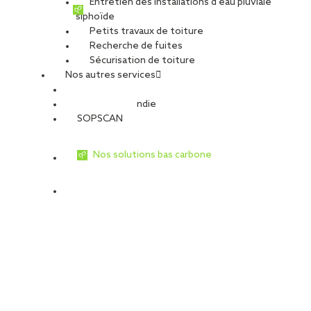
Entretien des installations d’eau pluviale
siphoïde
Petits travaux de toiture
Recherche de fuites
Sécurisation de toiture
Nos autres services
Sécurité Incendie
SOPSCAN
Nos solutions bas carbone