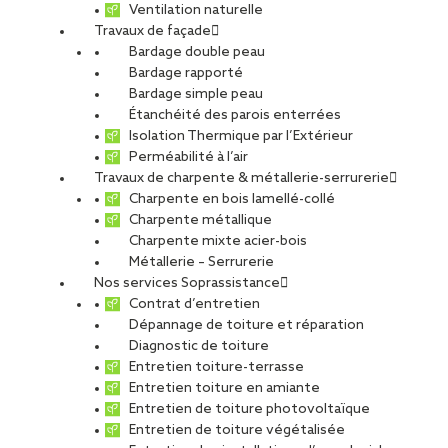
Ventilation naturelle
02 septembre 2022
Travaux de façade
Bardage double peau
Bardage rapporté
Bardage simple peau
Étanchéité des parois enterrées
Isolation Thermique par l’Extérieur
Perméabilité à l’air
Travaux de charpente & métallerie-serrurerie
Charpente en bois lamellé-collé
Charpente métallique
Charpente mixte acier-bois
Métallerie – Serrurerie
Nos services Soprassistance
Contrat d’entretien
Dépannage de toiture et réparation
Diagnostic de toiture
Entretien toiture-terrasse
Entretien toiture en amiante
Entretien de toiture photovoltaïque
Entretien de toiture végétalisée