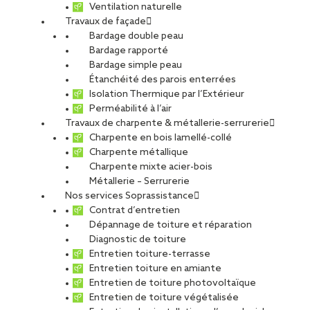
Ventilation naturelle
Travaux de façade
Bardage double peau
Bardage rapporté
Bardage simple peau
Étanchéité des parois enterrées
Isolation Thermique par l’Extérieur
Perméabilité à l’air
Travaux de charpente & métallerie-serrurerie
Charpente en bois lamellé-collé
Charpente métallique
Charpente mixte acier-bois
Métallerie – Serrurerie
Nos services Soprassistance
Contrat d’entretien
Dépannage de toiture et réparation
Diagnostic de toiture
Entretien toiture-terrasse
Entretien toiture en amiante
Entretien de toiture photovoltaïque
Entretien de toiture végétalisée