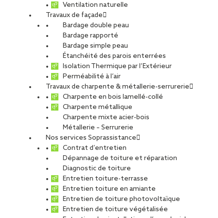
Ventilation naturelle
Travaux de façade
Bardage double peau
Bardage rapporté
Bardage simple peau
Étanchéité des parois enterrées
Isolation Thermique par l’Extérieur
Perméabilité à l’air
Travaux de charpente & métallerie-serrurerie
Charpente en bois lamellé-collé
Charpente métallique
Charpente mixte acier-bois
Métallerie – Serrurerie
Nos services Soprassistance
Contrat d’entretien
Dépannage de toiture et réparation
Diagnostic de toiture
Entretien toiture-terrasse
Entretien toiture en amiante
Entretien de toiture photovoltaïque
Entretien de toiture végétalisée