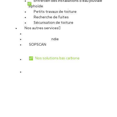
Entretien des installations d’eau pluviale
siphoïde
Petits travaux de toiture
Recherche de fuites
Sécurisation de toiture
Nos autres services
Sécurité Incendie
SOPSCAN
Nos solutions bas carbone