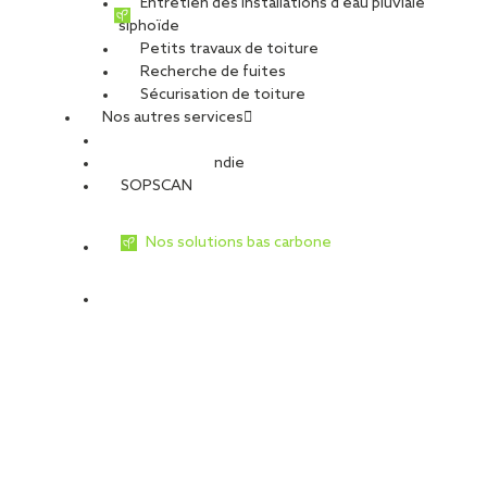
Entretien des installations d’eau pluviale
siphoïde
Petits travaux de toiture
Recherche de fuites
Sécurisation de toiture
Nos autres services
Sécurité Incendie
SOPSCAN
Nos solutions bas carbone