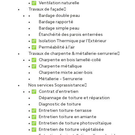
Ventilation naturelle
Travaux de façade
Bardage double peau
Bardage rapporté
Bardage simple peau
Étanchéité des parois enterrées
Isolation Thermique par l’Extérieur
Perméabilité à l’air
Travaux de charpente & métallerie-serrurerie
Charpente en bois lamellé-collé
Charpente métallique
Charpente mixte acier-bois
Métallerie – Serrurerie
Nos services Soprassistance
Contrat d’entretien
Dépannage de toiture et réparation
Diagnostic de toiture
Entretien toiture-terrasse
Entretien toiture en amiante
Entretien de toiture photovoltaïque
Entretien de toiture végétalisée