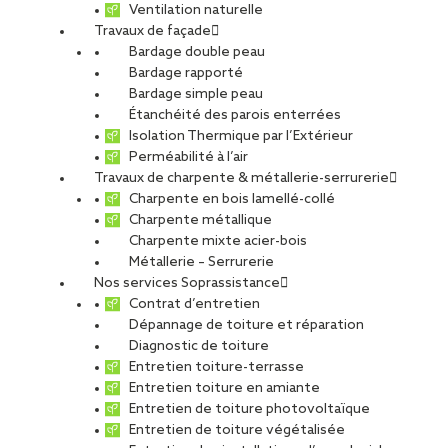
Ventilation naturelle
Travaux de façade
Bardage double peau
Bardage rapporté
Bardage simple peau
Étanchéité des parois enterrées
Isolation Thermique par l’Extérieur
Perméabilité à l’air
Travaux de charpente & métallerie-serrurerie
Charpente en bois lamellé-collé
Charpente métallique
Charpente mixte acier-bois
Métallerie – Serrurerie
Nos services Soprassistance
Contrat d’entretien
Dépannage de toiture et réparation
Diagnostic de toiture
Entretien toiture-terrasse
Entretien toiture en amiante
Entretien de toiture photovoltaïque
Entretien de toiture végétalisée