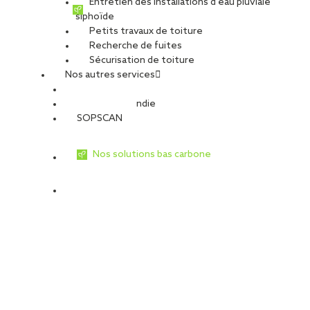
Entretien des installations d’eau pluviale
siphoïde
Petits travaux de toiture
Recherche de fuites
Sécurisation de toiture
Nos autres services
Sécurité Incendie
SOPSCAN
Nos solutions bas carbone