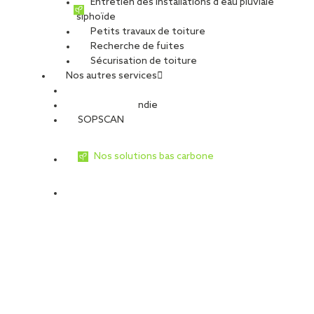
Entretien des installations d’eau pluviale
siphoïde
Petits travaux de toiture
Recherche de fuites
Sécurisation de toiture
Nos autres services
Sécurité Incendie
SOPSCAN
Nos solutions bas carbone