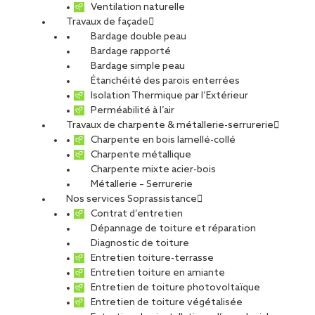
Ventilation naturelle
Travaux de façade
Bardage double peau
Bardage rapporté
Bardage simple peau
Étanchéité des parois enterrées
Isolation Thermique par l’Extérieur
Perméabilité à l’air
Travaux de charpente & métallerie-serrurerie
Charpente en bois lamellé-collé
Charpente métallique
Charpente mixte acier-bois
Métallerie – Serrurerie
Nos services Soprassistance
Contrat d’entretien
Dépannage de toiture et réparation
Diagnostic de toiture
Entretien toiture-terrasse
Entretien toiture en amiante
Entretien de toiture photovoltaïque
Entretien de toiture végétalisée