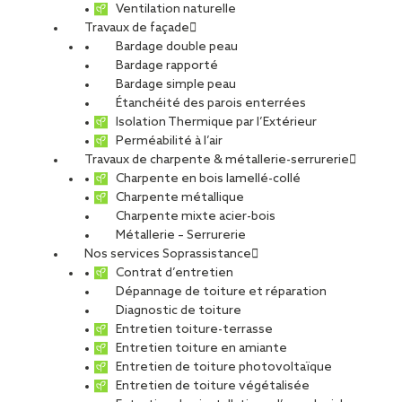
Ventilation naturelle
Travaux de façade
Bardage double peau
Bardage rapporté
Bardage simple peau
Étanchéité des parois enterrées
Isolation Thermique par l’Extérieur
Perméabilité à l’air
Travaux de charpente & métallerie-serrurerie
Charpente en bois lamellé-collé
Charpente métallique
Charpente mixte acier-bois
Métallerie – Serrurerie
Nos services Soprassistance
Contrat d’entretien
Dépannage de toiture et réparation
Diagnostic de toiture
Entretien toiture-terrasse
Entretien toiture en amiante
Entretien de toiture photovoltaïque
Entretien de toiture végétalisée