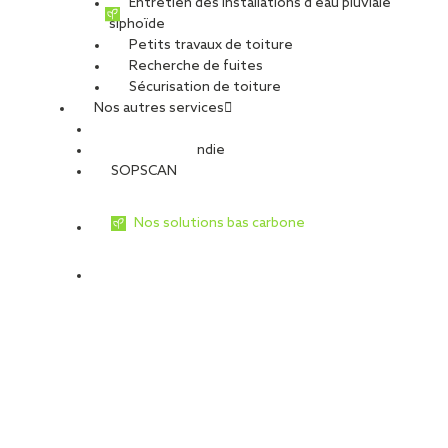
Entretien des installations d’eau pluviale
siphoïde
Petits travaux de toiture
Recherche de fuites
Sécurisation de toiture
Nos autres services
Sécurité Incendie
SOPSCAN
Nos solutions bas carbone