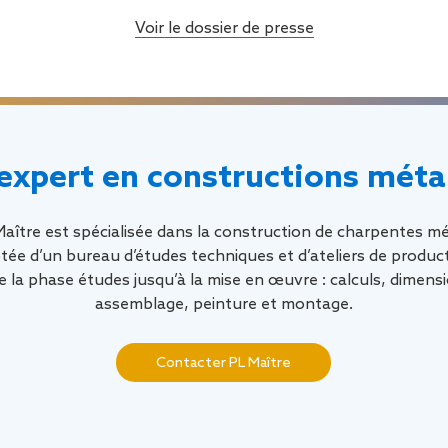
Voir le dossier de presse
expert en constructions méta
aître est spécialisée dans la construction de charpentes mét
otée d’un bureau d’études techniques et d’ateliers de produc
e la phase études jusqu’à la mise en œuvre : calculs, dimens
assemblage, peinture et montage.
Contacter PL Maître