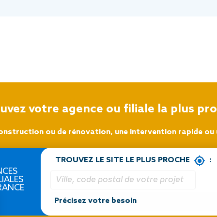
uvez votre agence ou filiale la plus pr
onstruction ou de rénovation, une intervention rapide ou u
TROUVEZ LE SITE LE PLUS PROCHE
:
NCES
LIALES
RANCE