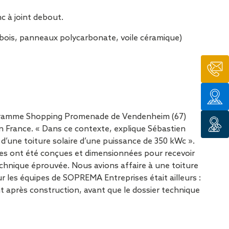
c à joint debout.
n bois, panneaux polycarbonate, voile céramique)
rogramme Shopping Promenade de Vendenheim (67)
n France. « Dans ce contexte, explique Sébastien
d’une toiture solaire d’une puissance de 350 kWc ».
tes ont été conçues et dimensionnées pour recevoir
chnique éprouvée. Nous avions affaire à une toiture
r les équipes de SOPREMA Entreprises était ailleurs :
après construction, avant que le dossier technique