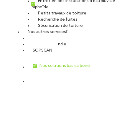
Entretien des installations d’eau pluviale
siphoïde
Petits travaux de toiture
Recherche de fuites
Sécurisation de toiture
Nos autres services
Sécurité Incendie
SOPSCAN
Nos solutions bas carbone