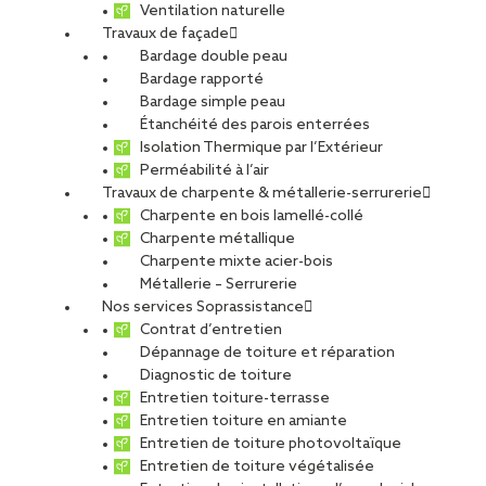
Ventilation naturelle
Travaux de façade
Bardage double peau
Bardage rapporté
Bardage simple peau
Étanchéité des parois enterrées
Isolation Thermique par l’Extérieur
Perméabilité à l’air
Travaux de charpente & métallerie-serrurerie
Charpente en bois lamellé-collé
Charpente métallique
Charpente mixte acier-bois
Métallerie – Serrurerie
Nos services Soprassistance
Contrat d’entretien
Dépannage de toiture et réparation
Diagnostic de toiture
Entretien toiture-terrasse
Entretien toiture en amiante
Entretien de toiture photovoltaïque
Entretien de toiture végétalisée