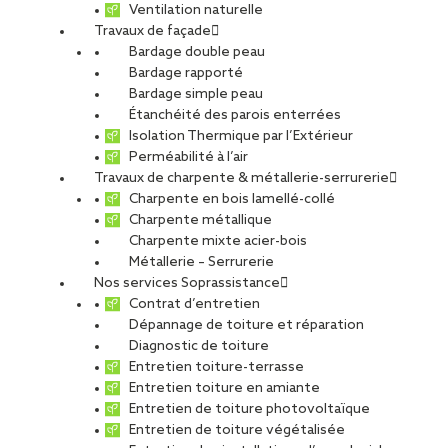
Ventilation naturelle
Travaux de façade
Bardage double peau
Bardage rapporté
Bardage simple peau
Étanchéité des parois enterrées
Isolation Thermique par l’Extérieur
Perméabilité à l’air
Travaux de charpente & métallerie-serrurerie
Charpente en bois lamellé-collé
Charpente métallique
Charpente mixte acier-bois
Métallerie – Serrurerie
Nos services Soprassistance
Contrat d’entretien
Dépannage de toiture et réparation
Diagnostic de toiture
Entretien toiture-terrasse
Entretien toiture en amiante
Entretien de toiture photovoltaïque
Entretien de toiture végétalisée