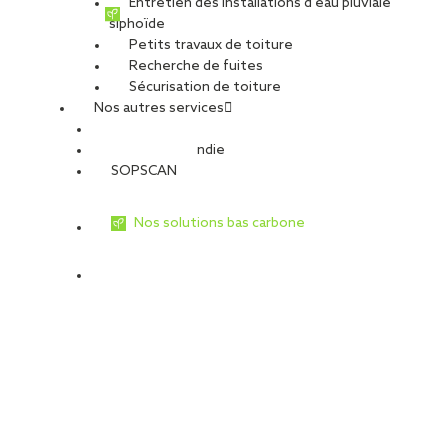
Entretien des installations d’eau pluviale
siphoïde
Petits travaux de toiture
Recherche de fuites
Sécurisation de toiture
Nos autres services
Sécurité Incendie
SOPSCAN
Nos solutions bas carbone