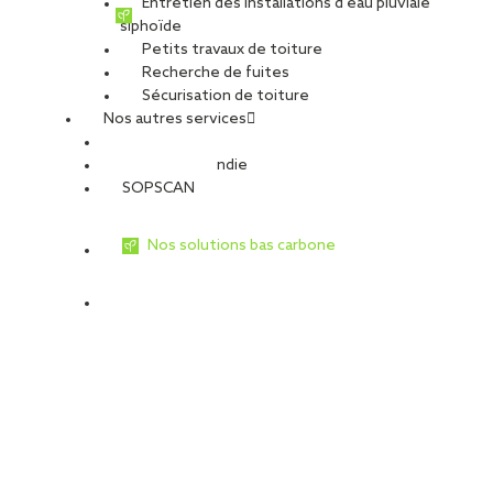
Entretien des installations d’eau pluviale
siphoïde
Petits travaux de toiture
Recherche de fuites
Sécurisation de toiture
Nos autres services
Sécurité Incendie
SOPSCAN
Nos solutions bas carbone