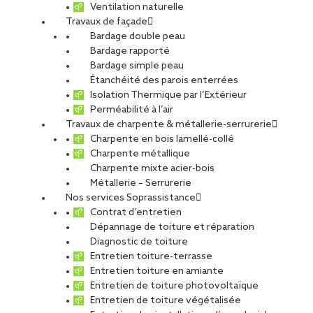
Ventilation naturelle
Travaux de façade
Bardage double peau
Bardage rapporté
Bardage simple peau
Étanchéité des parois enterrées
Isolation Thermique par l’Extérieur
Perméabilité à l’air
Travaux de charpente & métallerie-serrurerie
Charpente en bois lamellé-collé
Charpente métallique
Charpente mixte acier-bois
Métallerie – Serrurerie
Nos services Soprassistance
Contrat d’entretien
Dépannage de toiture et réparation
Diagnostic de toiture
Entretien toiture-terrasse
Entretien toiture en amiante
Entretien de toiture photovoltaïque
Entretien de toiture végétalisée