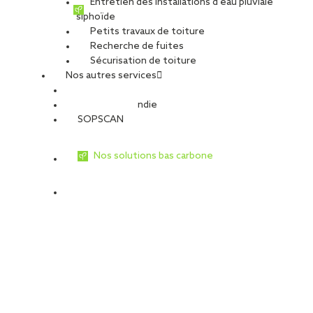
Entretien des installations d’eau pluviale
siphoïde
Petits travaux de toiture
Recherche de fuites
Sécurisation de toiture
Nos autres services
Sécurité Incendie
SOPSCAN
Nos solutions bas carbone