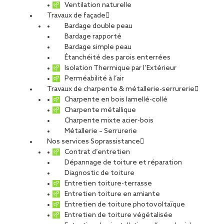
Ventilation naturelle
Travaux de façade
Bardage double peau
Bardage rapporté
Bardage simple peau
Étanchéité des parois enterrées
Isolation Thermique par l’Extérieur
Perméabilité à l’air
Travaux de charpente & métallerie-serrurerie
Charpente en bois lamellé-collé
Charpente métallique
Charpente mixte acier-bois
Métallerie – Serrurerie
Nos services Soprassistance
Contrat d’entretien
Dépannage de toiture et réparation
Diagnostic de toiture
Entretien toiture-terrasse
Entretien toiture en amiante
Entretien de toiture photovoltaïque
Entretien de toiture végétalisée