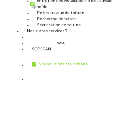
Entretien des installations d’eau pluviale
siphoïde
Petits travaux de toiture
Recherche de fuites
Sécurisation de toiture
Nos autres services
Sécurité Incendie
SOPSCAN
Nos solutions bas carbone