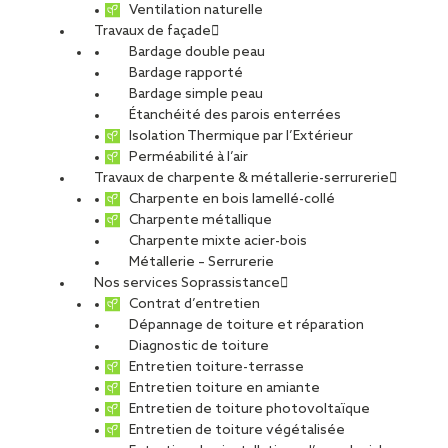
Ventilation naturelle
Travaux de façade
Bardage double peau
Bardage rapporté
Bardage simple peau
Étanchéité des parois enterrées
Isolation Thermique par l’Extérieur
Perméabilité à l’air
Travaux de charpente & métallerie-serrurerie
Charpente en bois lamellé-collé
Charpente métallique
Charpente mixte acier-bois
Métallerie – Serrurerie
Nos services Soprassistance
Contrat d’entretien
Dépannage de toiture et réparation
Diagnostic de toiture
Entretien toiture-terrasse
Entretien toiture en amiante
Entretien de toiture photovoltaïque
Entretien de toiture végétalisée