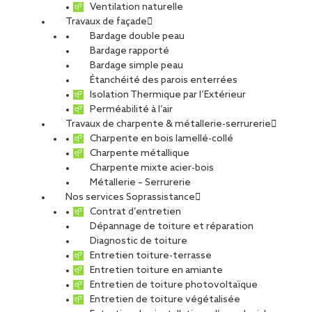
Ventilation naturelle
Travaux de façade
Bardage double peau
Bardage rapporté
Bardage simple peau
Étanchéité des parois enterrées
Isolation Thermique par l’Extérieur
Perméabilité à l’air
Travaux de charpente & métallerie-serrurerie
Charpente en bois lamellé-collé
Charpente métallique
Charpente mixte acier-bois
Métallerie – Serrurerie
Nos services Soprassistance
Contrat d’entretien
Dépannage de toiture et réparation
Diagnostic de toiture
Entretien toiture-terrasse
Entretien toiture en amiante
Entretien de toiture photovoltaïque
Entretien de toiture végétalisée