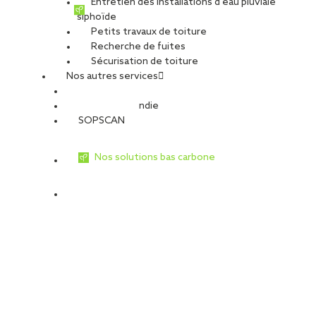
Entretien des installations d’eau pluviale
siphoïde
Petits travaux de toiture
Recherche de fuites
Sécurisation de toiture
Nos autres services
Sécurité Incendie
SOPSCAN
Nos solutions bas carbone