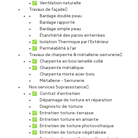
Ventilation naturelle
Travaux de façade
Bardage double peau
Bardage rapporté
Bardage simple peau
Étanchéité des parois enterrées
Isolation Thermique par l’Extérieur
Perméabilité à l’air
Travaux de charpente & métallerie-serrurerie
Charpente en bois lamellé-collé
Charpente métallique
Charpente mixte acier-bois
Métallerie – Serrurerie
Nos services Soprassistance
Contrat d’entretien
Dépannage de toiture et réparation
Diagnostic de toiture
Entretien toiture-terrasse
Entretien toiture en amiante
Entretien de toiture photovoltaïque
Entretien de toiture végétalisée