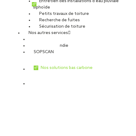
Entretien des installations d’eau pluviale
siphoïde
Petits travaux de toiture
Recherche de fuites
Sécurisation de toiture
Nos autres services
Sécurité Incendie
SOPSCAN
Nos solutions bas carbone