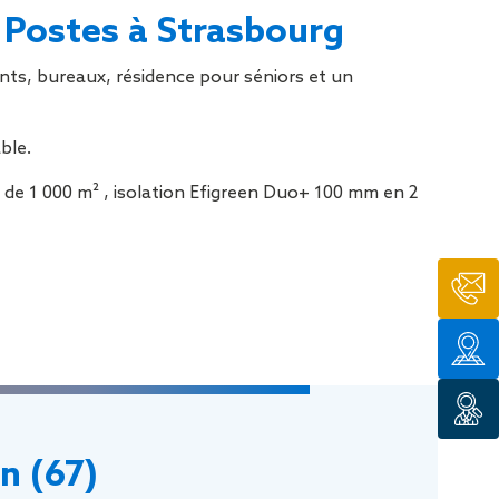
tion de
 Postes à Strasbourg
ents, bureaux, résidence pour séniors et un
ble.
 de 1 000 m² , isolation Efigreen Duo+ 100 mm en 2
n (67)