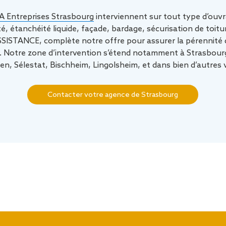
Entreprises Strasbourg
interviennent sur tout type d’ouvr
é, étanchéité liquide, façade, bardage, sécurisation de to
ASSISTANCE, complète notre offre pour assurer la pérennité
57). Notre zone d’intervention s’étend notamment à Strasbourg
n, Sélestat, Bischheim, Lingolsheim, et dans bien d’autres v
Contacter votre agence de Strasbourg