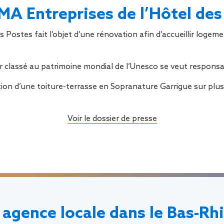
Sécurisa
MA Entreprises de l’Hôtel des
toiture
 Postes fait l’objet d’une rénovation afin d’accueillir logem
r classé au patrimoine mondial de l’Unesco se veut responsa
on d’une toiture-terrasse en Sopranature Garrigue sur plus
Voir le dossier de presse
 agence locale dans le Bas-Rhi