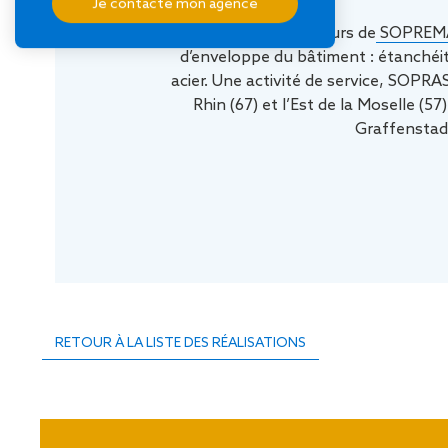
Je contacte mon agence
Les collaborateurs de
SOPREMA 
d’enveloppe du bâtiment : étanchéit
acier. Une activité de service, SOPR
Rhin (67) et l’Est de la Moselle (
Graffenstade
RETOUR À LA LISTE DES RÉALISATIONS