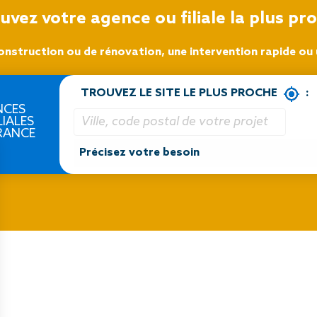
uvez votre agence ou filiale la plus pr
onstruction ou de rénovation, une intervention rapide ou u
TROUVEZ LE SITE LE PLUS PROCHE
:
NCES
LIALES
RANCE