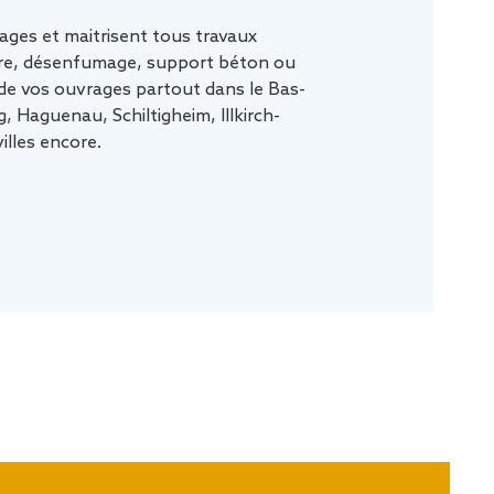
ages et maitrisent tous travaux
iture, désenfumage, support béton ou
 de vos ouvrages partout dans le Bas-
, Haguenau, Schiltigheim, Illkirch-
illes encore.