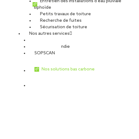
Entretien des installations d’eau pluviale
siphoïde
Petits travaux de toiture
Recherche de fuites
Sécurisation de toiture
Nos autres services
Sécurité Incendie
SOPSCAN
Nos solutions bas carbone