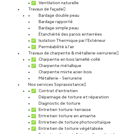
Ventilation naturelle
Travaux de façade
Bardage double peau
Bardage rapporté
Bardage simple peau
Étanchéité des parois enterrées
Isolation Thermique par l’Extérieur
Perméabilité à l’air
Travaux de charpente & métallerie-serrurerie
Charpente en bois lamellé-collé
Charpente métallique
Charpente mixte acier-bois
Métallerie – Serrurerie
Nos services Soprassistance
Contrat d’entretien
Dépannage de toiture et réparation
Diagnostic de toiture
Entretien toiture-terrasse
Entretien toiture en amiante
Entretien de toiture photovoltaïque
Entretien de toiture végétalisée