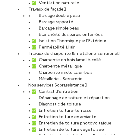
Ventilation naturelle
Travaux de façade
Bardage double peau
Bardage rapporté
Bardage simple peau
Étanchéité des parois enterrées
Isolation Thermique par l’Extérieur
Perméabilité à l’air
Travaux de charpente & métallerie-serrurerie
Charpente en bois lamellé-collé
Charpente métallique
Charpente mixte acier-bois
Métallerie – Serrurerie
Nos services Soprassistance
Contrat d’entretien
Dépannage de toiture et réparation
Diagnostic de toiture
Entretien toiture-terrasse
Entretien toiture en amiante
Entretien de toiture photovoltaïque
Entretien de toiture végétalisée