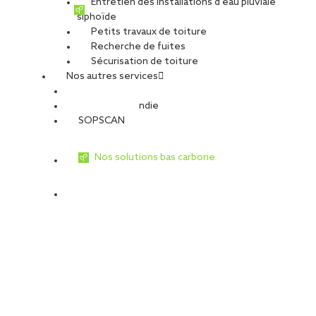
Entretien des installations d’eau pluviale
siphoïde
Petits travaux de toiture
Recherche de fuites
Sécurisation de toiture
Nos autres services
Sécurité Incendie
SOPSCAN
Nos solutions bas carbone