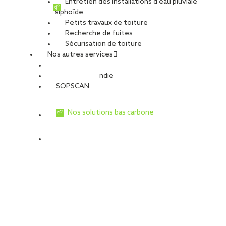
Entretien des installations d’eau pluviale
siphoïde
Petits travaux de toiture
Recherche de fuites
Sécurisation de toiture
Nos autres services
Sécurité Incendie
SOPSCAN
Nos solutions bas carbone