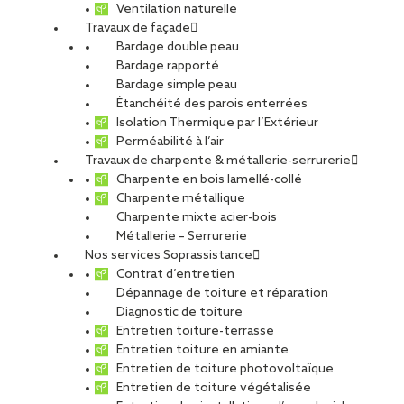
Ventilation naturelle
Travaux de façade
Bardage double peau
Bardage rapporté
Bardage simple peau
Étanchéité des parois enterrées
Isolation Thermique par l’Extérieur
Perméabilité à l’air
Travaux de charpente & métallerie-serrurerie
Charpente en bois lamellé-collé
Charpente métallique
Charpente mixte acier-bois
Métallerie – Serrurerie
Nos services Soprassistance
Contrat d’entretien
Dépannage de toiture et réparation
Diagnostic de toiture
Entretien toiture-terrasse
Entretien toiture en amiante
Entretien de toiture photovoltaïque
Entretien de toiture végétalisée