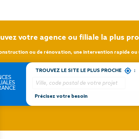
uvez votre agence ou filiale la plus pr
onstruction ou de rénovation, une intervention rapide ou u
TROUVEZ LE SITE LE PLUS PROCHE
:
NCES
LIALES
RANCE