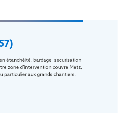
57)
 en étanchéité, bardage, sécurisation
re zone d’intervention couvre Metz,
du particulier aux grands chantiers.