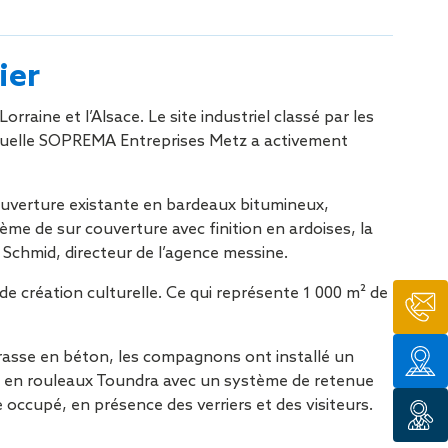
tion de
ier
raine et l’Alsace. Le site industriel classé par les
 laquelle SOPREMA Entreprises Metz a activement
 couverture existante en bardeaux bitumineux,
tème de sur couverture avec finition en ardoises, la
 Schmid, directeur de l’agence messine.
de création culturelle. Ce qui représente 1 000 m² de
terrasse en béton, les compagnons ont installé un
², en rouleaux Toundra avec un système de retenue
e occupé, en présence des verriers et des visiteurs.