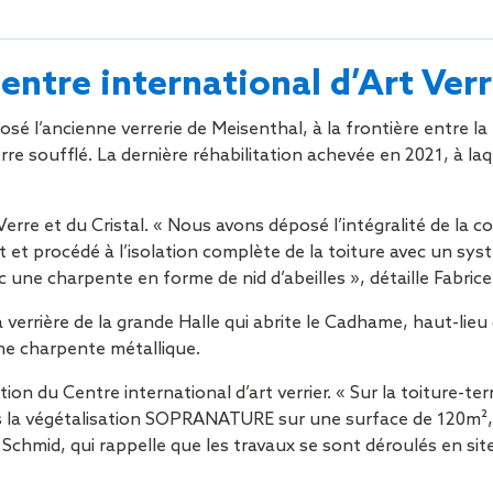
Sécurisa
toiture
entre international d’Art Verr
’ancienne verrerie de Meisenthal, à la frontière entre la Lor
erre soufflé. La dernière réhabilitation achevée en 2021, à
Verre et du Cristal. « Nous avons déposé l’intégralité de la
t et procédé à l’isolation complète de la toiture avec un sys
 une charpente en forme de nid d’abeilles », détaille Fabrice
verrière de la grande Halle qui abrite le Cadhame, haut-lieu 
ne charpente métallique.
tion du Centre international d’art verrier. « Sur la toiture-
uis la végétalisation SOPRANATURE sur une surface de 120m
 Schmid, qui rappelle que les travaux se sont déroulés en sit