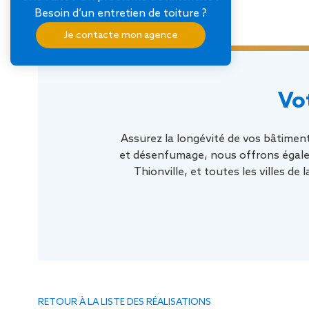
Besoin d’un entretien de toiture ?
Je contacte mon agence
Vo
Assurez la longévité de vos bâtimen
et désenfumage, nous offrons égale
Thionville, et toutes les villes de
RETOUR À LA LISTE DES RÉALISATIONS