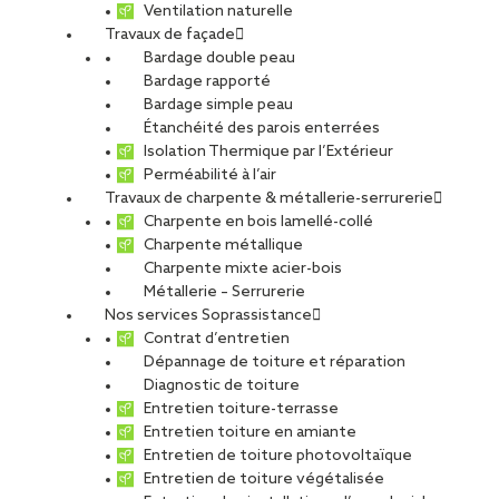
Ventilation naturelle
Travaux de façade
Bardage double peau
Bardage rapporté
Bardage simple peau
Crédit photos : SotebaRSR
Étanchéité des parois enterrées
Isolation Thermique par l’Extérieur
Perméabilité à l’air
Travaux de charpente & métallerie-serrurerie
Charpente en bois lamellé-collé
Charpente métallique
Charpente mixte acier-bois
Métallerie – Serrurerie
Nos services Soprassistance
Contrat d’entretien
Dépannage de toiture et réparation
Diagnostic de toiture
Entretien toiture-terrasse
Entretien toiture en amiante
Entretien de toiture photovoltaïque
Entretien de toiture végétalisée