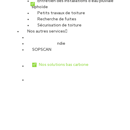
Entretien des installations d’eau pluviale
siphoïde
Petits travaux de toiture
Recherche de fuites
Sécurisation de toiture
Nos autres services
Sécurité Incendie
SOPSCAN
Nos solutions bas carbone