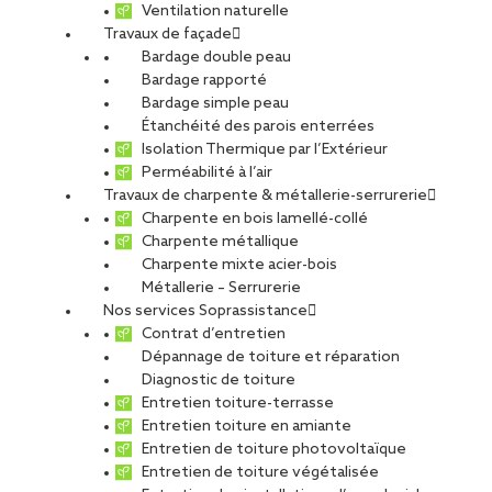
Ventilation naturelle
Travaux de façade
Bardage double peau
Bardage rapporté
Bardage simple peau
Étanchéité des parois enterrées
Isolation Thermique par l’Extérieur
Perméabilité à l’air
Travaux de charpente & métallerie-serrurerie
AVANSCENE Strasbourg_Travaux de façade_SOPREMA Entreprises
Charpente en bois lamellé-collé
Charpente métallique
Charpente mixte acier-bois
Métallerie – Serrurerie
Nos services Soprassistance
Contrat d’entretien
Dépannage de toiture et réparation
Diagnostic de toiture
Entretien toiture-terrasse
Entretien toiture en amiante
Entretien de toiture photovoltaïque
Entretien de toiture végétalisée