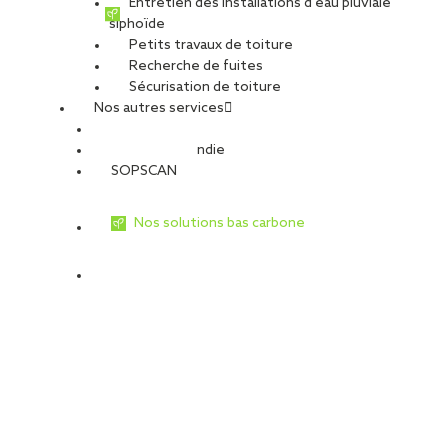
Entretien des installations d’eau pluviale
siphoïde
Petits travaux de toiture
Recherche de fuites
Sécurisation de toiture
Nos autres services
Sécurité Incendie
SOPSCAN
Nos solutions bas carbone