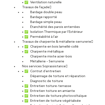
Ventilation naturelle
Travaux de façade
Bardage double peau
Bardage rapporté
Bardage simple peau
Étanchéité des parois enterrées
Isolation Thermique par l’Extérieur
Perméabilité à l’air
Travaux de charpente & métallerie-serrurerie
Charpente en bois lamellé-collé
Charpente métallique
Charpente mixte acier-bois
Métallerie – Serrurerie
Nos services Soprassistance
Contrat d’entretien
Dépannage de toiture et réparation
Diagnostic de toiture
Entretien toiture-terrasse
Entretien toiture en amiante
Entretien de toiture photovoltaïque
Entretien de toiture végétalisée