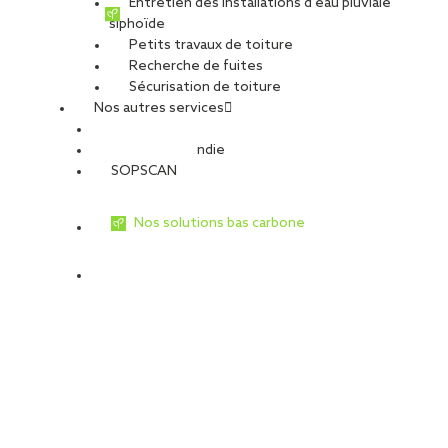
Entretien des installations d’eau pluviale
siphoïde
Petits travaux de toiture
Recherche de fuites
Sécurisation de toiture
Nos autres services
Sécurité Incendie
SOPSCAN
Nos solutions bas carbone