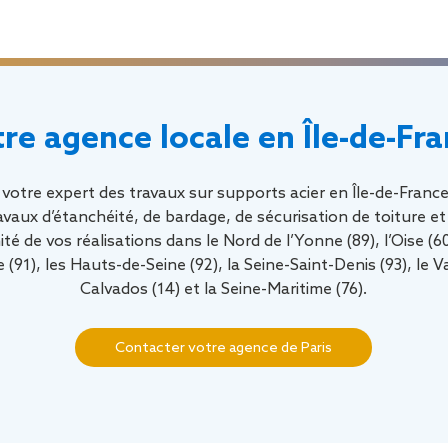
re agence locale en Île-de-Fr
 votre expert des travaux sur supports acier en Île-de-Fran
avaux d’étanchéité, de bardage, de sécurisation de toiture 
e vos réalisations dans le Nord de l’Yonne (89), l’Oise (60)
 (91), les Hauts-de-Seine (92), la Seine-Saint-Denis (93), le Va
Calvados (14) et la Seine-Maritime (76).
Contacter votre agence de Paris