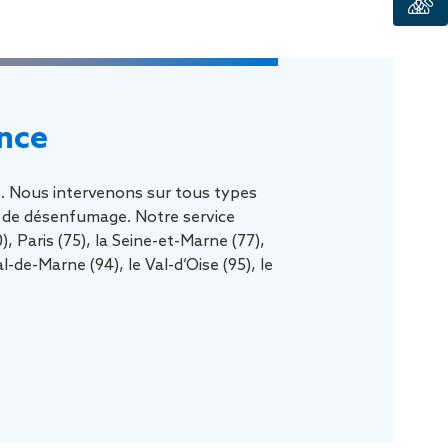
ance
ce. Nous intervenons sur tous types
et de désenfumage. Notre service
, Paris (75), la Seine-et-Marne (77),
l-de-Marne (94), le Val-d’Oise (95), le