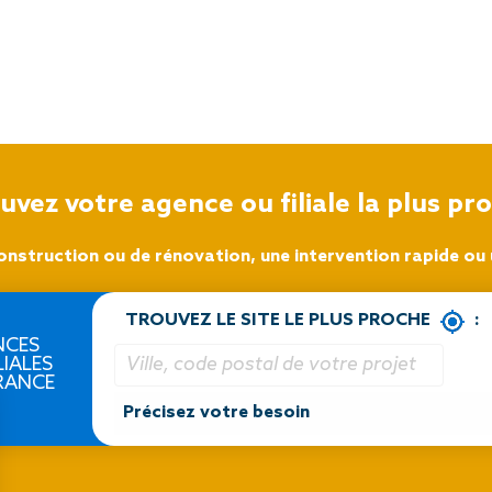
uvez votre agence ou filiale la plus pr
onstruction ou de rénovation, une intervention rapide ou u
TROUVEZ LE SITE LE PLUS PROCHE
:
NCES
LIALES
RANCE