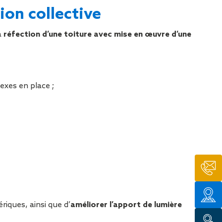
tion de
ion collective
la
réfection d’une toiture avec mise en œuvre d’une
exes en place ;
riques, ainsi que d’
améliorer l’apport de lumière