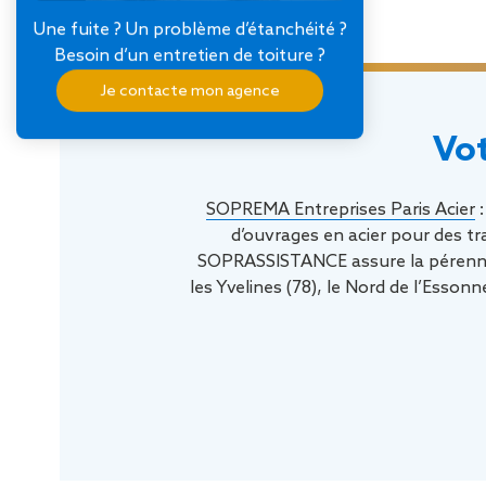
Une fuite ? Un problème d’étanchéité ?
Besoin d’un entretien de toiture ?
Je contacte mon agence
Vot
SOPREMA Entreprises Paris Acier
:
d’ouvrages en acier pour des tr
SOPRASSISTANCE assure la pérennité d
les Yvelines (78), le Nord de l’Essonne