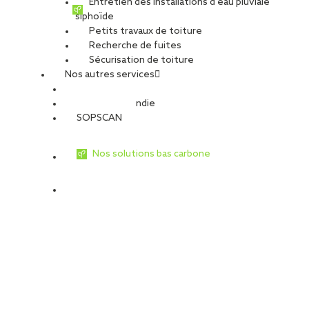
Entretien des installations d’eau pluviale
siphoïde
Petits travaux de toiture
Recherche de fuites
Sécurisation de toiture
Nos autres services
Sécurité Incendie
SOPSCAN
Nos solutions bas carbone