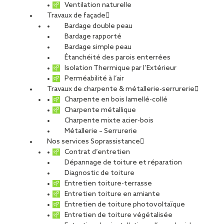
Ventilation naturelle
Travaux de façade
Bardage double peau
Bardage rapporté
Bardage simple peau
Étanchéité des parois enterrées
Isolation Thermique par l’Extérieur
Perméabilité à l’air
Travaux de charpente & métallerie-serrurerie
Charpente en bois lamellé-collé
Charpente métallique
Charpente mixte acier-bois
Métallerie – Serrurerie
Nos services Soprassistance
Contrat d’entretien
Dépannage de toiture et réparation
Diagnostic de toiture
Entretien toiture-terrasse
Entretien toiture en amiante
Entretien de toiture photovoltaïque
Entretien de toiture végétalisée