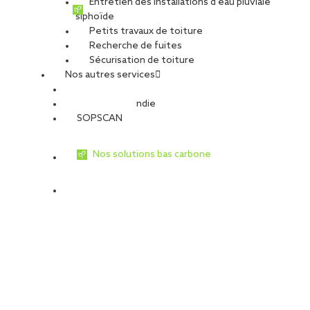
Entretien des installations d’eau pluviale
siphoïde
Petits travaux de toiture
Recherche de fuites
Sécurisation de toiture
Nos autres services
Sécurité Incendie
SOPSCAN
Nos solutions bas carbone