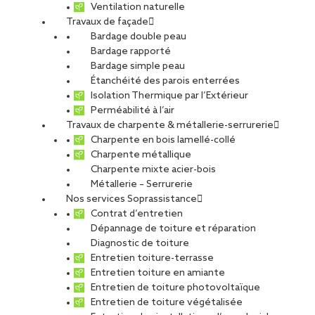
Ventilation naturelle
Travaux de façade
Bardage double peau
Bardage rapporté
Bardage simple peau
Étanchéité des parois enterrées
Isolation Thermique par l’Extérieur
Perméabilité à l’air
Travaux de charpente & métallerie-serrurerie
Charpente en bois lamellé-collé
Charpente métallique
Charpente mixte acier-bois
Métallerie – Serrurerie
Nos services Soprassistance
Contrat d’entretien
Dépannage de toiture et réparation
Diagnostic de toiture
Entretien toiture-terrasse
Entretien toiture en amiante
Entretien de toiture photovoltaïque
Entretien de toiture végétalisée