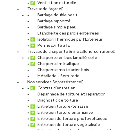
Ventilation naturelle
Travaux de façade
Bardage double peau
Bardage rapporté
Bardage simple peau
Étanchéité des parois enterrées
Isolation Thermique par l’Extérieur
Perméabilité à l’air
Travaux de charpente & métallerie-serrurerie
Charpente en bois lamellé-collé
Charpente métallique
Charpente mixte acier-bois
Métallerie – Serrurerie
Nos services Soprassistance
Contrat d’entretien
Dépannage de toiture et réparation
Diagnostic de toiture
Entretien toiture-terrasse
Entretien toiture en amiante
Entretien de toiture photovoltaïque
Entretien de toiture végétalisée