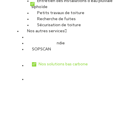
Entretien des installations d’eau pluviale
siphoïde
Petits travaux de toiture
Recherche de fuites
Sécurisation de toiture
Nos autres services
Sécurité Incendie
SOPSCAN
Nos solutions bas carbone