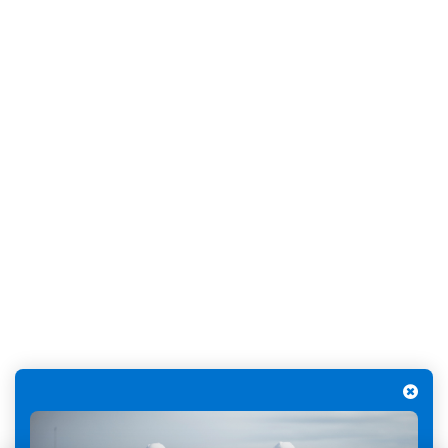
données.