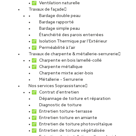
Ventilation naturelle
Travaux de façade
Bardage double peau
Bardage rapporté
Bardage simple peau
Étanchéité des parois enterrées
Isolation Thermique par l’Extérieur
Perméabilité à l’air
Travaux de charpente & métallerie-serrurerie
Charpente en bois lamellé-collé
Charpente métallique
Charpente mixte acier-bois
Métallerie – Serrurerie
Nos services Soprassistance
Contrat d’entretien
Dépannage de toiture et réparation
Diagnostic de toiture
Entretien toiture-terrasse
Entretien toiture en amiante
Entretien de toiture photovoltaïque
Entretien de toiture végétalisée