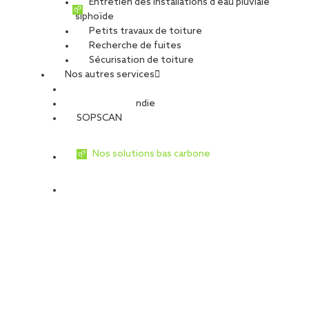
Entretien des installations d’eau pluviale
siphoïde
Petits travaux de toiture
Recherche de fuites
Sécurisation de toiture
Nos autres services
Sécurité Incendie
SOPSCAN
Nos solutions bas carbone