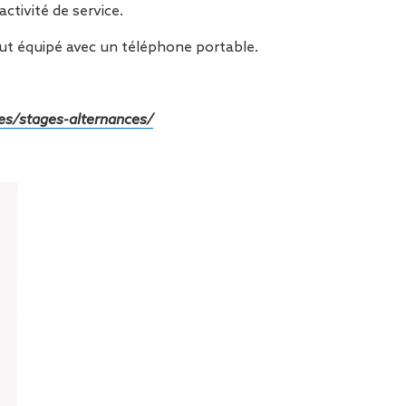
ctivité de service.
tout équipé avec un téléphone portable.
es/stages-alternances/