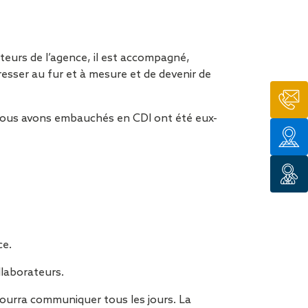
ateurs de l’agence, il est accompagné,
esser au fur et à mesure et de devenir de
 nous avons embauchés en CDI ont été eux-
ce.
ollaborateurs.
pourra communiquer tous les jours. La