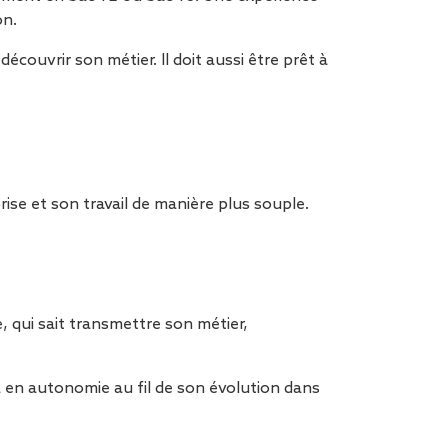
tion de
on.
 découvrir son métier. Il doit aussi être prêt à
rise et son travail de manière plus souple.
, qui sait transmettre son métier,
ra en autonomie au fil de son évolution dans