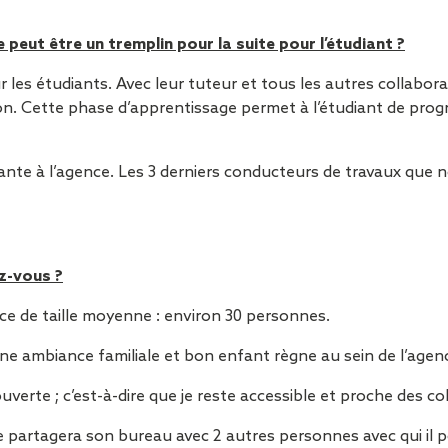
peut être un tremplin pour la suite pour l’étudiant ?
 les étudiants. Avec leur tuteur et tous les autres collabor
n. Cette phase d’apprentissage permet à l’étudiant de progr
ante à l’agence. Les 3 derniers conducteurs de travaux que
z-vous ?
e de taille moyenne : environ 30 personnes.
ne ambiance familiale et bon enfant règne au sein de l’agen
ouverte ; c’est-à-dire que je reste accessible et proche des c
pe partagera son bureau avec 2 autres personnes avec qui il 