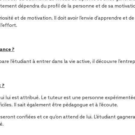
Sécurisa
crutement dépendra du profil de la personne et de sa motivati
toiture
iosité et de motivation. Il doit avoir l’envie d’apprendre et de
l’effort.
nance ?
e l’étudiant à entrer dans la vie active, il découvre l’entrep
 ?
qui lui est attribué. Le tuteur est une personne expérimentée
ciles. Il sait également être pédagogue et à l’écoute.
 seront confiées et ce qu’on attend de lui. L’étudiant gagne
é.