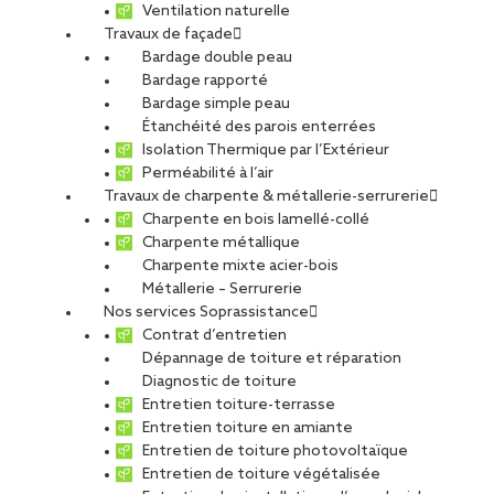
Ventilation naturelle
Travaux de façade
Bardage double peau
Bardage rapporté
Bardage simple peau
Étanchéité des parois enterrées
Isolation Thermique par l’Extérieur
Perméabilité à l’air
Travaux de charpente & métallerie-serrurerie
Charpente en bois lamellé-collé
Charpente métallique
Charpente mixte acier-bois
Métallerie – Serrurerie
Nos services Soprassistance
Contrat d’entretien
Dépannage de toiture et réparation
Diagnostic de toiture
Entretien toiture-terrasse
Entretien toiture en amiante
Entretien de toiture photovoltaïque
Entretien de toiture végétalisée