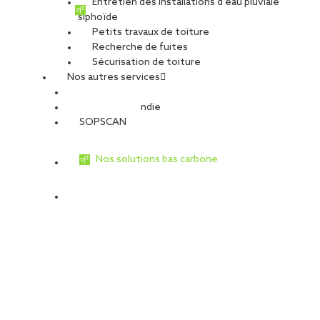
Entretien des installations d’eau pluviale
siphoïde
Petits travaux de toiture
Recherche de fuites
Sécurisation de toiture
Nos autres services
Sécurité Incendie
SOPSCAN
Nos solutions bas carbone