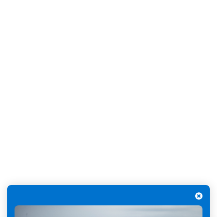
vos données, vous pouvez consulter la page Protection des
données.