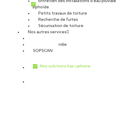
Entretien des installations d’eau pluviale
siphoïde
Petits travaux de toiture
Recherche de fuites
Sécurisation de toiture
Nos autres services
Sécurité Incendie
SOPSCAN
Nos solutions bas carbone
Des prestations d’entretien