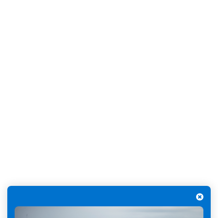
vos données, vous pouvez consulter la page Protection des
données.