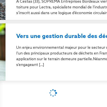
À Cestas (33), SOPREMA Entreprises Bordeaux vient
Sécurisa
toiture pour Lectra, spécialiste mondial de l’industr
toiture
s’inscrit aussi dans une logique d’économie circulair
Vers une gestion durable des dé
Un enjeu environnemental majeur pour le secteur 
l’un des principaux producteurs de déchets en Fran
application sur le terrain demeure partielle.Néan
s’engageant [...]