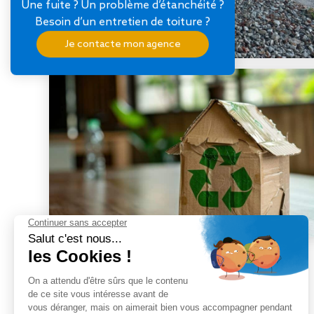
Une fuite ? Un problème d’étanchéité ?
Besoin d’un entretien de toiture ?
Je contacte mon agence