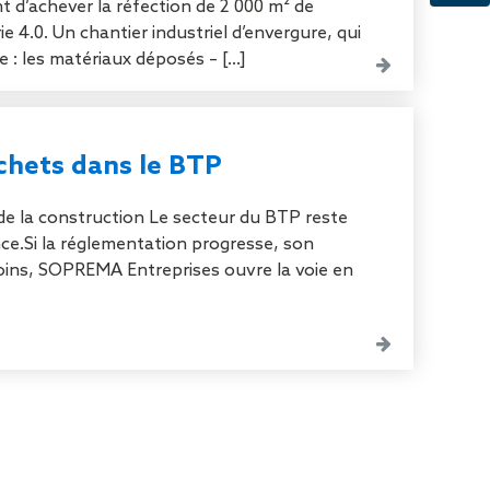
 d’achever la réfection de 2 000 m² de
tion de
ie 4.0. Un chantier industriel d’envergure, qui
e : les matériaux déposés – [...]
chets dans le BTP
de la construction Le secteur du BTP reste
ce.Si la réglementation progresse, son
moins, SOPREMA Entreprises ouvre la voie en