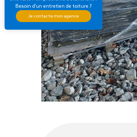
Besoin d’un entretien de toiture ?
Je contacte mon agence