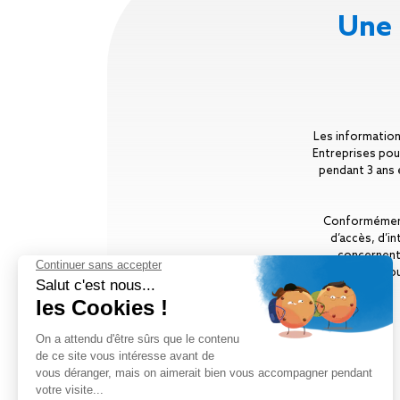
Une 
Les information
Entreprises pou
pendant 3 ans 
Conformément à
d’accès, d’i
concernent
entreprises.fr
ou