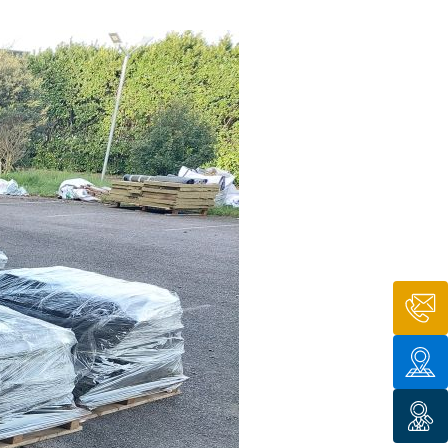
tion de