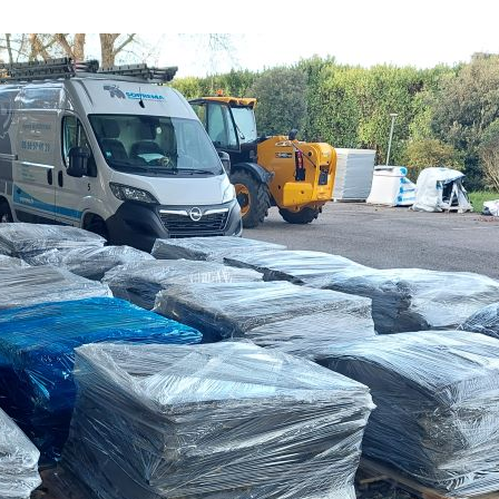
Sécurisa
toiture