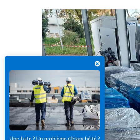
Une fuite ? Un problème d’étanchéité ?