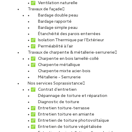
Ventilation naturelle
Travaux de façade
Bardage double peau
Bardage rapporté
Bardage simple peau
Étanchéité des parois enterrées
Isolation Thermique par l’Extérieur
Perméabilité à l’air
Travaux de charpente & métallerie-serrurerie
Charpente en bois lamellé-collé
Charpente métallique
Charpente mixte acier-bois
Métallerie – Serrurerie
Nos services Soprassistance
Contrat d’entretien
Dépannage de toiture et réparation
Diagnostic de toiture
Entretien toiture-terrasse
Entretien toiture en amiante
Entretien de toiture photovoltaïque
Entretien de toiture végétalisée