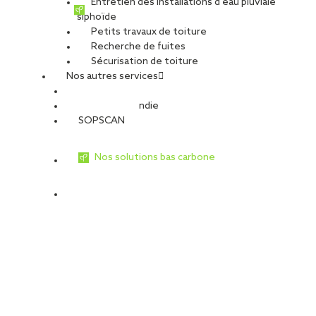
Entretien des installations d’eau pluviale
siphoïde
Petits travaux de toiture
Recherche de fuites
Sécurisation de toiture
Nos autres services
Sécurité Incendie
SOPSCAN
Nos solutions bas carbone