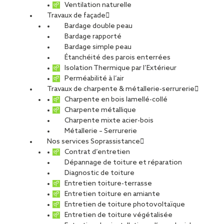
Ventilation naturelle
Travaux de façade
Bardage double peau
Bardage rapporté
Bardage simple peau
Étanchéité des parois enterrées
Isolation Thermique par l’Extérieur
Perméabilité à l’air
Travaux de charpente & métallerie-serrurerie
Charpente en bois lamellé-collé
Charpente métallique
Charpente mixte acier-bois
Métallerie – Serrurerie
Nos services Soprassistance
Contrat d’entretien
Dépannage de toiture et réparation
Diagnostic de toiture
Entretien toiture-terrasse
Entretien toiture en amiante
Entretien de toiture photovoltaïque
Entretien de toiture végétalisée