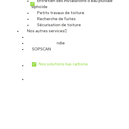
Entretien des installations d’eau pluviale
siphoïde
Petits travaux de toiture
Recherche de fuites
Sécurisation de toiture
Nos autres services
Sécurité Incendie
SOPSCAN
Nos solutions bas carbone