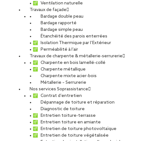
Ventilation naturelle
03 février 2021
Travaux de façade
Bardage double peau
Bardage rapporté
Bardage simple peau
Étanchéité des parois enterrées
Isolation Thermique par l’Extérieur
Perméabilité à l’air
Travaux de charpente & métallerie-serrurerie
Charpente en bois lamellé-collé
Charpente métallique
Charpente mixte acier-bois
Métallerie – Serrurerie
Nos services Soprassistance
Contrat d’entretien
Dépannage de toiture et réparation
Diagnostic de toiture
Entretien toiture-terrasse
Entretien toiture en amiante
Entretien de toiture photovoltaïque
Entretien de toiture végétalisée