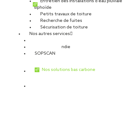
Entretien des installations d’eau pluviale
siphoïde
Petits travaux de toiture
Recherche de fuites
Sécurisation de toiture
Nos autres services
Sécurité Incendie
SOPSCAN
Nos solutions bas carbone