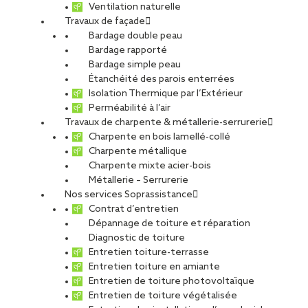
Ventilation naturelle
Travaux de façade
Bardage double peau
Bardage rapporté
Bardage simple peau
Étanchéité des parois enterrées
Isolation Thermique par l’Extérieur
Perméabilité à l’air
Travaux de charpente & métallerie-serrurerie
Charpente en bois lamellé-collé
Charpente métallique
Charpente mixte acier-bois
Métallerie – Serrurerie
Nos services Soprassistance
Contrat d’entretien
Dépannage de toiture et réparation
Diagnostic de toiture
Entretien toiture-terrasse
Entretien toiture en amiante
Entretien de toiture photovoltaïque
Entretien de toiture végétalisée