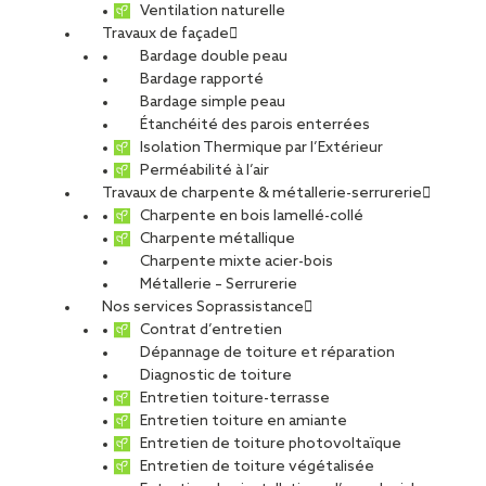
Ventilation naturelle
Travaux de façade
Bardage double peau
Bardage rapporté
Bardage simple peau
Étanchéité des parois enterrées
Isolation Thermique par l’Extérieur
Perméabilité à l’air
Travaux de charpente & métallerie-serrurerie
Charpente en bois lamellé-collé
Charpente métallique
Charpente mixte acier-bois
Métallerie – Serrurerie
Nos services Soprassistance
Contrat d’entretien
Dépannage de toiture et réparation
Diagnostic de toiture
Entretien toiture-terrasse
Entretien toiture en amiante
Entretien de toiture photovoltaïque
Entretien de toiture végétalisée