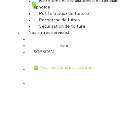
Entretien des installations d’eau pluviale
siphoïde
Petits travaux de toiture
Recherche de fuites
Sécurisation de toiture
Nos autres services
Sécurité Incendie
SOPSCAN
Nos solutions bas carbone