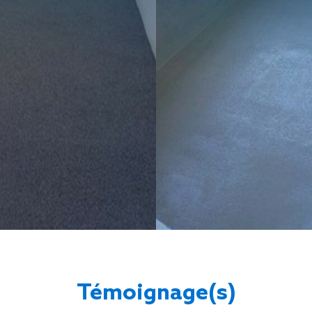
Témoignage(s)