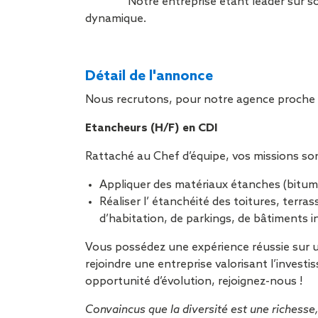
Notre entreprise étant leader sur s
dynamique.
Détail de l'annonce
Nous recrutons, pour notre agence proche d
Etancheurs (H/F) en CDI
Rattaché au Chef d’équipe, vos missions son
Appliquer des matériaux étanches (bitume
Réaliser l’ étanchéité des toitures, terr
d’habitation, de parkings, de bâtiments in
Vous possédez une expérience réussie sur u
rejoindre une entreprise valorisant l’invest
opportunité d’évolution, rejoignez-nous !
Convaincus que la diversité est une richess