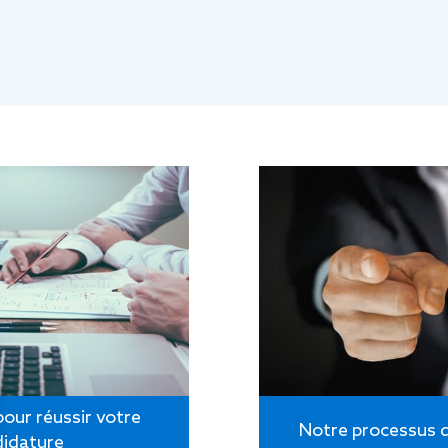
pour réussir votre
Notre processus 
didature