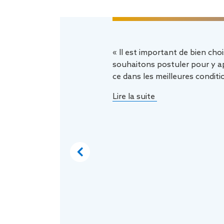
« Il est important de bien choi
souhaitons postuler pour y ap
ce dans les meilleures conditi
Lire la suite
Previous
à