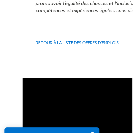
promouvoir l’égalité des chances et l’inclus
compétences et expériences égales, sans dis
RETOUR À LA LISTE DES OFFRES D'EMPLOIS