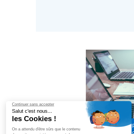
Nos conseils 
can