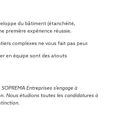
veloppe du bâtiment (étanchéité,
e première expérience réussie.
ntiers complexes ne vous fait pas peur.
ler en équipe sont des atouts
e, SOPREMA Entreprises s’engage à
ion. Nous étudions toutes les candidatures à
tinction.