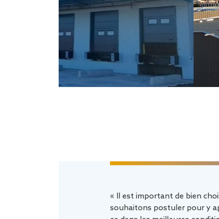
« Il est important de bien choi
souhaitons postuler pour y ap