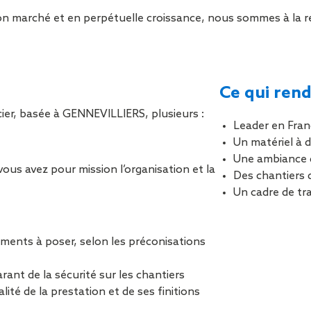
Sécurisa
on marché et en perpétuelle croissance, nous sommes à la re
toiture
Ce qui rend
ier, basée à GENNEVILLIERS, plusieurs :
Leader en Fran
Un matériel à d
Une ambiance 
ous avez pour mission l’organisation et la
Des chantiers 
Un cadre de tra
léments à poser, selon les préconisations
rant de la sécurité sur les chantiers
ité de la prestation et de ses finitions