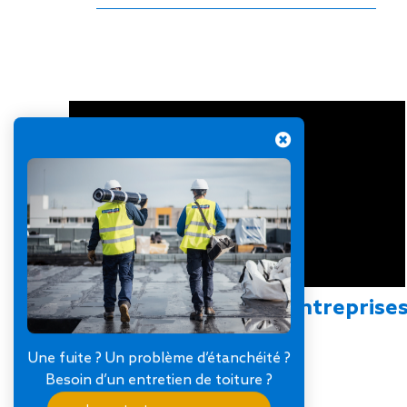
Rejoignez SOPREMA Entreprise
Une fuite ? Un problème d’étanchéité ?
Besoin d’un entretien de toiture ?