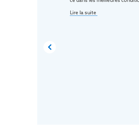
ce dans les meilleures conditi
Lire la suite
Previous
à