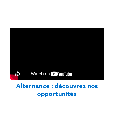
s
Alternance : découvrez nos
opportunités