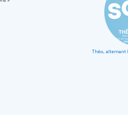
ons »
Théo, alternant