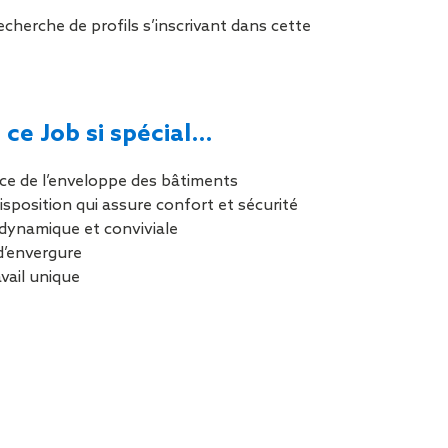
tion de
cherche de profils s’inscrivant dans cette
 ce Job si spécial…
ce de l’enveloppe des bâtiments
isposition qui assure confort et sécurité
dynamique et conviviale
d’envergure
vail unique