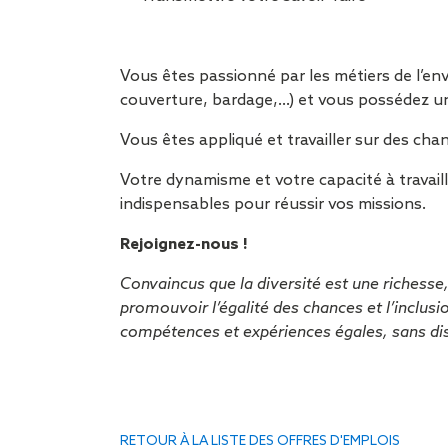
Vous êtes passionné par les métiers de l’en
couverture, bardage,…) et vous possédez un
Vous êtes appliqué et travailler sur des cha
Votre dynamisme et votre capacité à travail
indispensables pour réussir vos missions.
Rejoignez-nous !
Convaincus que la diversité est une richess
promouvoir l’égalité des chances et l’inclus
compétences et expériences égales, sans dis
RETOUR À LA LISTE DES OFFRES D'EMPLOIS