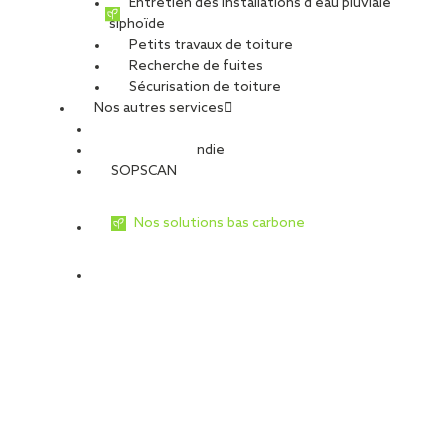
Entretien des installations d’eau pluviale
siphoïde
Petits travaux de toiture
Recherche de fuites
Sécurisation de toiture
Nos autres services
Sécurité Incendie
SOPSCAN
Nos solutions bas carbone