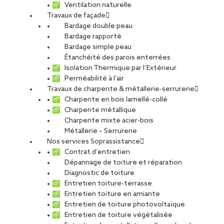
Ventilation naturelle
Travaux de façade
Bardage double peau
Bardage rapporté
Bardage simple peau
Étanchéité des parois enterrées
Isolation Thermique par l’Extérieur
Perméabilité à l’air
Travaux de charpente & métallerie-serrurerie
Charpente en bois lamellé-collé
Charpente métallique
Charpente mixte acier-bois
Métallerie – Serrurerie
Nos services Soprassistance
Contrat d’entretien
Dépannage de toiture et réparation
Diagnostic de toiture
Entretien toiture-terrasse
Entretien toiture en amiante
Entretien de toiture photovoltaïque
Entretien de toiture végétalisée